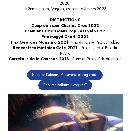
2020.
Le 2ème album,
Vagues
, est sorti le 3 mars 2023.
DISTINCTIONS
Coup de cœur Charles Cros 2022
Premier Prix du Mans Pop Festival 2022
Prix Magyd Cherfi 2022
Prix Georges Moustaki 2021
: Prix du Jury + Prix du Public
Rencontres Matthieu-Côte 2021
: Prix du Jury + Prix du
Public
Carrefour de la Chanson 2018
: Premier Prix + Prix du public
Ecouter l'album "A travers les regards"
Ecouter l'album "Vagues"