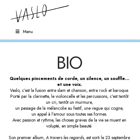
Menu
BIO
Quelques pincements de corde, un silence, un souffle…
et une voix.
Vaslo, c'est la fusion entre slam et chanson, entre rock et baroque.
Porté par la clarinette, le violoncelle et les percussions, c'est tantôt
un cri, tantôt un murmure,
un passage de la mélancolie au festif, une vague qui cogne,
un appel à l'amour sous toutes ses formes.
Avec passion et rythme, les choses graves de la vie se muent en
volupté, en simple beauté.
Son premier album,
A travers les regards,
est sorti le 23 septembre