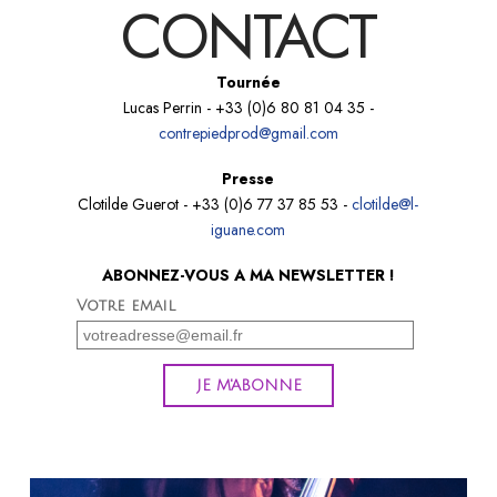
CONTACT
Tournée
Lucas Perrin - +33 (0)6 80 81 04 35 -
contrepiedprod@gmail.com
Presse
Clotilde Guerot - +33 (0)6 77 37 85 53 -
clotilde@l-
iguane.com
ABONNEZ-VOUS A MA NEWSLETTER !