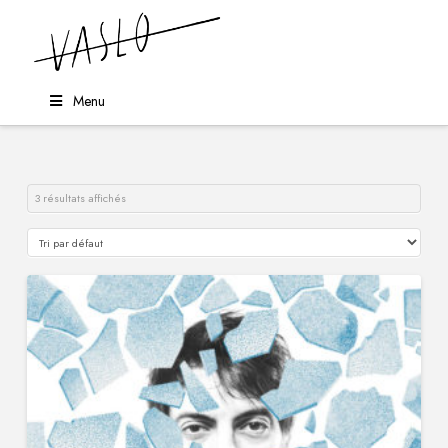
Menu
3 résultats affichés
5.00