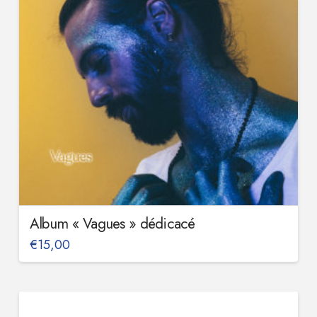
Album « Vagues » dédicacé
€
15,00