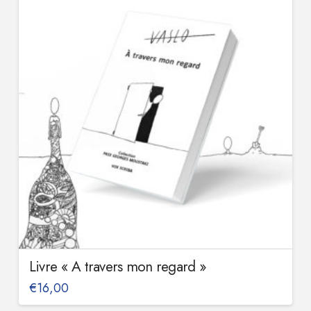
5.00
Livre « A travers mon regard »
€
16,00