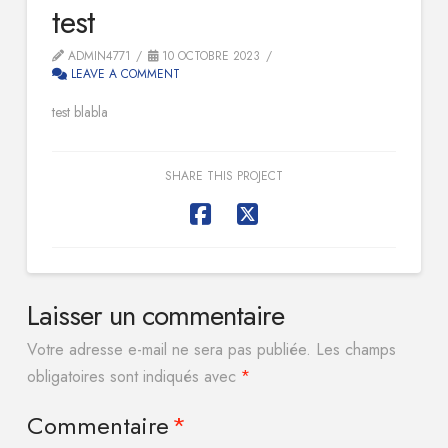
test
ADMIN4771
10 OCTOBRE 2023
LEAVE A COMMENT
test blabla
SHARE THIS PROJECT
Laisser un commentaire
Votre adresse e-mail ne sera pas publiée.
Les champs
obligatoires sont indiqués avec
*
Commentaire
*